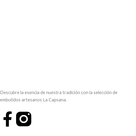
Descubre la esencia de nuestra tradición con la selección de
embutidos artesanos La Capsana.
F
a