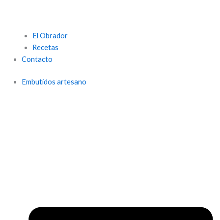
El Obrador
Recetas
Contacto
Embutidos artesano