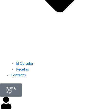
El Obrador
Recetas
Contacto
Carrito
0,00
€
0