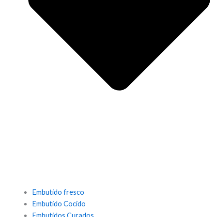
Embutido fresco
Embutido Cocido
Embutidos Curados