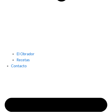
El Obrador
Recetas
Contacto