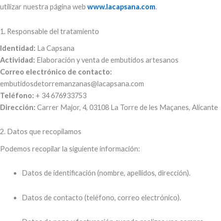
utilizar nuestra página web
www.lacapsana.com
.
1. Responsable del tratamiento
Identidad:
La Capsana
Actividad:
Elaboración y venta de embutidos artesanos
Correo electrónico de contacto:
embutidosdetorremanzanas@lacapsana.com
Teléfono:
+ 34 676933753
Dirección:
Carrer Major, 4, 03108 La Torre de les Maçanes, Alicante
2. Datos que recopilamos
Podemos recopilar la siguiente información:
Datos de identificación (nombre, apellidos, dirección).
Datos de contacto (teléfono, correo electrónico).