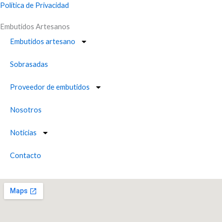
e
Política de Privacidad
Embutidos Artesanos
b
Embutidos artesano
o
Sobrasadas
o
Proveedor de embutidos
k
Nosotros
-
Noticias
f
Contacto