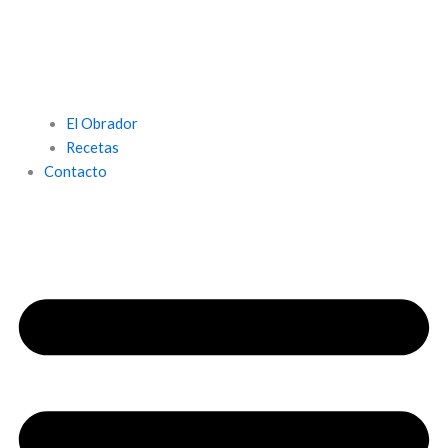
El Obrador
Recetas
Contacto