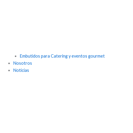
Embutidos para Catering y eventos gourmet
Nosotros
Noticias