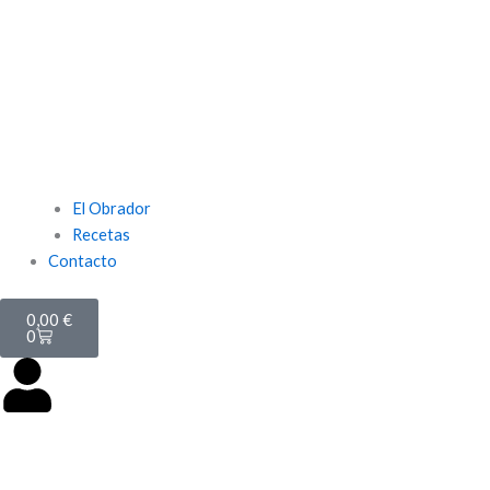
El Obrador
Recetas
Contacto
Carrito
0,00
€
0