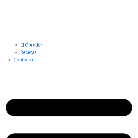
El Obrador
Recetas
Contacto