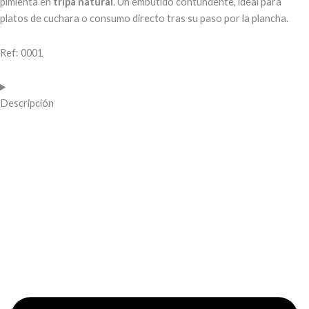
pimienta en
tripa natural
. Un embutido contundente, ideal para
platos de cuchara o consumo directo tras su paso por la plancha.
Ref: 0001
Descripción