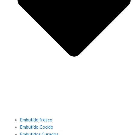
Embutido fresco
Embutido Cocido
Embutidos Curados