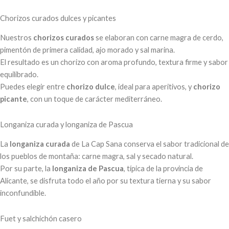
Chorizos curados dulces y picantes
Nuestros
chorizos curados
se elaboran con carne magra de cerdo,
pimentón de primera calidad, ajo morado y sal marina.
El resultado es un chorizo con aroma profundo, textura firme y sabor
equilibrado.
Puedes elegir entre
chorizo dulce
, ideal para aperitivos, y
chorizo
picante
, con un toque de carácter mediterráneo.
Longaniza curada y longaniza de Pascua
La
longaniza curada
de La Cap Sana conserva el sabor tradicional de
los pueblos de montaña: carne magra, sal y secado natural.
Por su parte, la
longaniza de Pascua
, típica de la provincia de
Alicante, se disfruta todo el año por su textura tierna y su sabor
inconfundible.
Fuet y salchichón casero