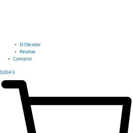
El Obrador
Recetas
Contacto
0,00
€
0