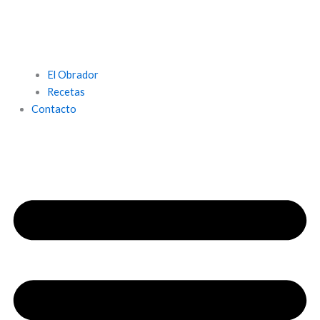
El Obrador
Recetas
Contacto