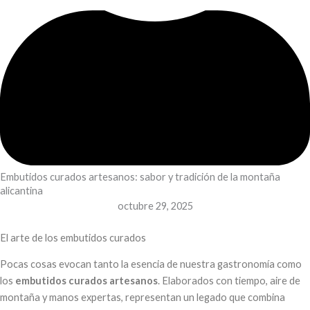
Embutidos curados artesanos: sabor y tradición de la montaña
alicantina
octubre 29, 2025
El arte de los embutidos curados
Pocas cosas evocan tanto la esencia de nuestra gastronomía como
los
embutidos curados artesanos
. Elaborados con tiempo, aire de
montaña y manos expertas, representan un legado que combina