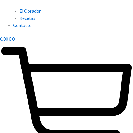
El Obrador
Recetas
Contacto
0,00
€
0