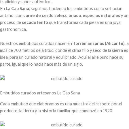
tradición y sabor auténtico.
En
La Cap Sana
, seguimos haciendo los embutidos como se hacían
antaño: con
carne de cerdo seleccionada
,
especias naturales
y un
proceso de
secado lento
que transforma cada pieza en una joya
gastronómica.
Nuestros embutidos curados nacen en
Torremanzanas (Alicante)
, a
más de 700 metros de altitud, donde el clima frío y seco de la sierra es
ideal para un curado natural y equilibrado. Aquí el aire puro hace su
parte, igual que lo hacía hace más de un siglo.
Embutidos curados artesanos La Cap Sana
Cada embutido que elaboramos es una muestra del respeto por el
producto, la tierra y la historia familiar que comenzó en 1920.